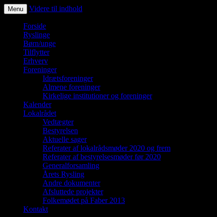
Videre til indhold
Menu
Ryslinge – et liv i fællesskaber
Forside
Ryslinge
Børn/unge
Tilflytter
Erhverv
Foreninger
Idrætsforeninger
Almene foreninger
Kirkelige institutioner og foreninger
Kalender
Lokalrådet
Vedtægter
Bestyrelsen
Aktuelle sager
Referater af lokalrådsmøder 2020 og frem
Referater af bestyrelsesmøder før 2020
Generalforsamling
Årets Rysling
Andre dokumenter
Afsluttede projekter
Folkemødet på Faber 2013
Kontakt