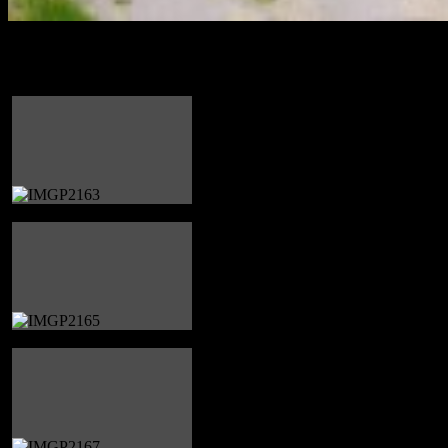
2015 Ryslingedagen