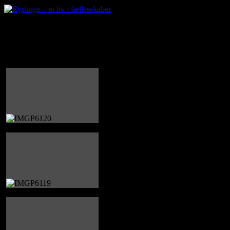
Årets Rysling 2014
Årets Rysling 2014 Erik Skøtt bliver fejret i strålende sol.