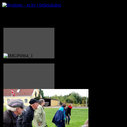
Frivillig fredag 2012