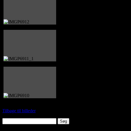
Tilbage til billeder
Søg
efter: