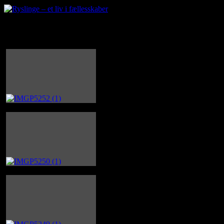
Årets Rysling 2016