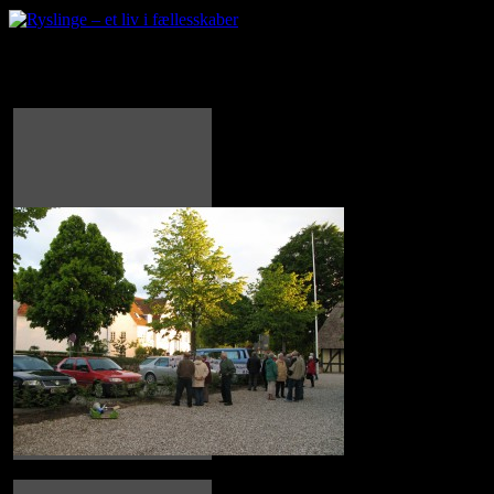
Byvandring 2015